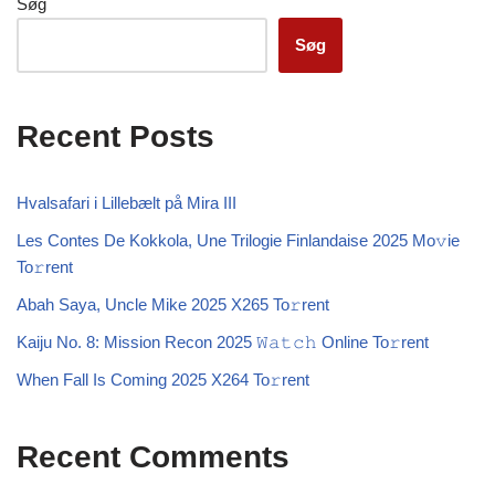
Søg
Søg
Recent Posts
Hvalsafari i Lillebælt på Mira III
Les Contes De Kokkola, Une Trilogie Finlandaise 2025 Mo𝚟ie
To𝚛rent
Abah Saya, Uncle Mike 2025 X265 To𝚛rent
Kaiju No. 8: Mission Recon 2025 𝚆𝚊𝚝𝚌𝚑 Online To𝚛rent
When Fall Is Coming 2025 X264 To𝚛rent
Recent Comments