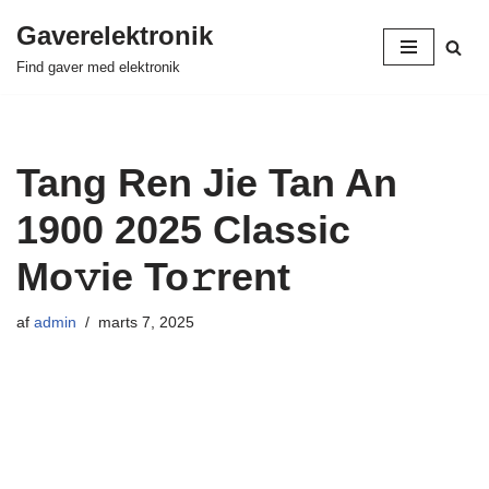
Gaverelektronik
Spring
Find gaver med elektronik
til
indhold
Tang Ren Jie Tan An
1900 2025 Classic
Mo𝚟ie To𝚛rent
af
admin
marts 7, 2025